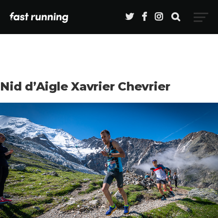
Nid d’Aigle Xavrier Chevrier