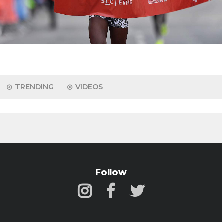
TRENDING
VIDEOS
Follow